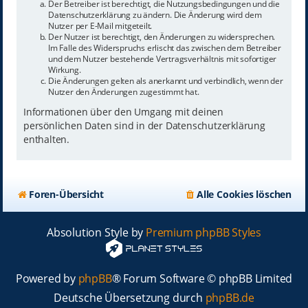
Der Betreiber ist berechtigt, die Nutzungsbedingungen und die
Datenschutzerklärung zu ändern. Die Änderung wird dem
Nutzer per E-Mail mitgeteilt.
Der Nutzer ist berechtigt, den Änderungen zu widersprechen.
Im Falle des Widerspruchs erlischt das zwischen dem Betreiber
und dem Nutzer bestehende Vertragsverhältnis mit sofortiger
Wirkung.
Die Änderungen gelten als anerkannt und verbindlich, wenn der
Nutzer den Änderungen zugestimmt hat.
Informationen über den Umgang mit deinen
persönlichen Daten sind in der Datenschutzerklärung
enthalten.
Foren-Übersicht
Alle Cookies löschen
Absolution Style by
Premium phpBB Styles
Powered by
phpBB
® Forum Software © phpBB Limited
Deutsche Übersetzung durch
phpBB.de