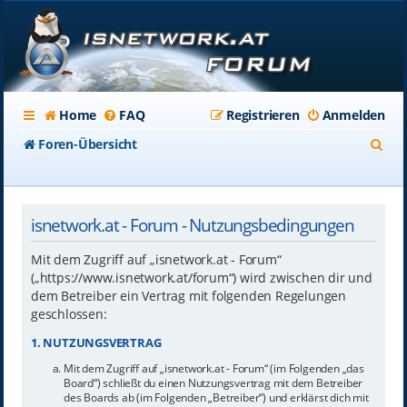
Home
FAQ
Registrieren
Anmelden
S
Foren-Übersicht
u
c
isnetwork.at - Forum - Nutzungsbedingungen
h
e
Mit dem Zugriff auf „isnetwork.at - Forum“
(„https://www.isnetwork.at/forum“) wird zwischen dir und
dem Betreiber ein Vertrag mit folgenden Regelungen
geschlossen:
1. NUTZUNGSVERTRAG
Mit dem Zugriff auf „isnetwork.at - Forum“ (im Folgenden „das
Board“) schließt du einen Nutzungsvertrag mit dem Betreiber
des Boards ab (im Folgenden „Betreiber“) und erklärst dich mit