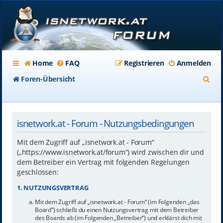
Home
FAQ
Registrieren
Anmelden
S
Foren-Übersicht
u
c
isnetwork.at - Forum - Nutzungsbedingungen
h
e
Mit dem Zugriff auf „isnetwork.at - Forum“
(„https://www.isnetwork.at/forum“) wird zwischen dir und
dem Betreiber ein Vertrag mit folgenden Regelungen
geschlossen:
1. NUTZUNGSVERTRAG
Mit dem Zugriff auf „isnetwork.at - Forum“ (im Folgenden „das
Board“) schließt du einen Nutzungsvertrag mit dem Betreiber
des Boards ab (im Folgenden „Betreiber“) und erklärst dich mit