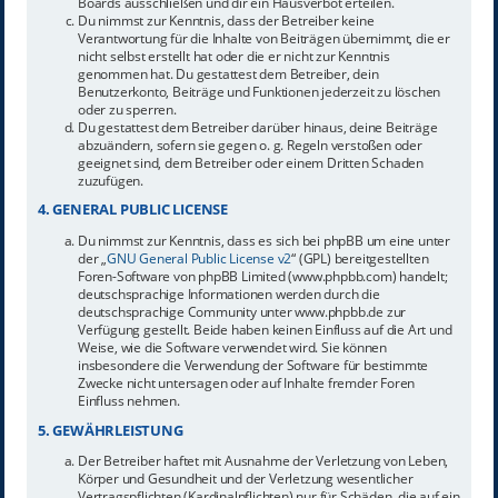
Boards ausschließen und dir ein Hausverbot erteilen.
Du nimmst zur Kenntnis, dass der Betreiber keine
Verantwortung für die Inhalte von Beiträgen übernimmt, die er
nicht selbst erstellt hat oder die er nicht zur Kenntnis
genommen hat. Du gestattest dem Betreiber, dein
Benutzerkonto, Beiträge und Funktionen jederzeit zu löschen
oder zu sperren.
Du gestattest dem Betreiber darüber hinaus, deine Beiträge
abzuändern, sofern sie gegen o. g. Regeln verstoßen oder
geeignet sind, dem Betreiber oder einem Dritten Schaden
zuzufügen.
4. GENERAL PUBLIC LICENSE
Du nimmst zur Kenntnis, dass es sich bei phpBB um eine unter
der „
GNU General Public License v2
“ (GPL) bereitgestellten
Foren-Software von phpBB Limited (www.phpbb.com) handelt;
deutschsprachige Informationen werden durch die
deutschsprachige Community unter www.phpbb.de zur
Verfügung gestellt. Beide haben keinen Einfluss auf die Art und
Weise, wie die Software verwendet wird. Sie können
insbesondere die Verwendung der Software für bestimmte
Zwecke nicht untersagen oder auf Inhalte fremder Foren
Einfluss nehmen.
5. GEWÄHRLEISTUNG
Der Betreiber haftet mit Ausnahme der Verletzung von Leben,
Körper und Gesundheit und der Verletzung wesentlicher
Vertragspflichten (Kardinalpflichten) nur für Schäden, die auf ein