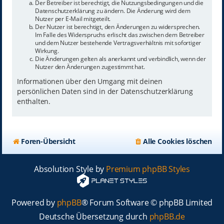
Der Betreiber ist berechtigt, die Nutzungsbedingungen und die
Datenschutzerklärung zu ändern. Die Änderung wird dem
Nutzer per E-Mail mitgeteilt.
Der Nutzer ist berechtigt, den Änderungen zu widersprechen.
Im Falle des Widerspruchs erlischt das zwischen dem Betreiber
und dem Nutzer bestehende Vertragsverhältnis mit sofortiger
Wirkung.
Die Änderungen gelten als anerkannt und verbindlich, wenn der
Nutzer den Änderungen zugestimmt hat.
Informationen über den Umgang mit deinen
persönlichen Daten sind in der Datenschutzerklärung
enthalten.
Foren-Übersicht
Alle Cookies löschen
Absolution Style by
Premium phpBB Styles
Powered by
phpBB
® Forum Software © phpBB Limited
Deutsche Übersetzung durch
phpBB.de