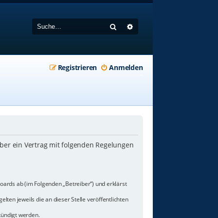
Suche
Erweiterte Suche
Registrieren
Anmelden
iber ein Vertrag mit folgenden Regelungen
oards ab (im Folgenden „Betreiber“) und erklärst
lten jeweils die an dieser Stelle veröffentlichten
kündigt werden.