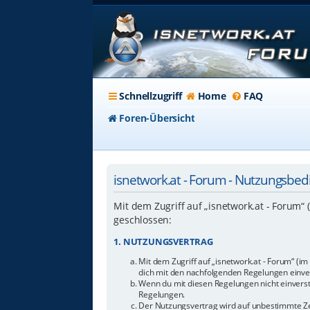
Schnellzugriff
Home
FAQ
Foren-Übersicht
isnetwork.at - Forum - Nutzungsbe
Mit dem Zugriff auf „isnetwork.at - Forum“
geschlossen:
1. NUTZUNGSVERTRAG
Mit dem Zugriff auf „isnetwork.at - Forum“ (i
dich mit den nachfolgenden Regelungen einve
Wenn du mit diesen Regelungen nicht einverstan
Regelungen.
Der Nutzungsvertrag wird auf unbestimmte Zei