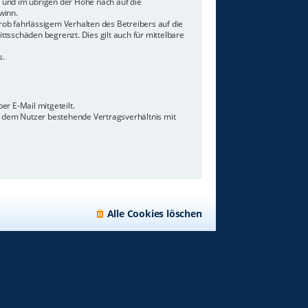
n und im übrigen der Höhe nach auf die
winn.
ob fahrlässigem Verhalten des Betreibers auf die
tsschäden begrenzt. Dies gilt auch für mittelbare
s.
r E-Mail mitgeteilt.
d dem Nutzer bestehende Vertragsverhältnis mit
Alle Cookies löschen