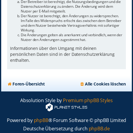
Der Betreiber ist berechtigt, die Nutzungsbedingungen und die
Datenschutzerklärung zu ändern. Die Änderung wird dem
Nutzer per E-Mail mitgeteilt.
Der Nutzer ist berechtigt, den Änderungen zu widersprechen.
Im Falle des Widerspruchs erlischt das zwischen dem Betreiber
und dem Nutzer bestehende Vertragsverhältnis mit sofortiger
Wirkung.
Die Änderungen gelten als anerkannt und verbindlich, wenn der
Nutzer den Änderungen zugestimmt hat.
Informationen über den Umgang mit deinen
persönlichen Daten sind in der Datenschutzerklärung
enthalten.
Foren-Übersicht
Alle Cookies löschen
Absolution Style by
Premium phpBB Styles
Powered by
phpBB
® Forum Software © phpBB Limited
Deutsche Übersetzung durch
phpBB.de