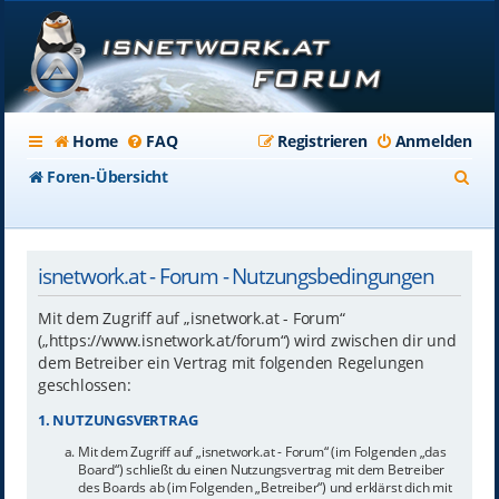
Home
FAQ
Registrieren
Anmelden
S
Foren-Übersicht
u
c
isnetwork.at - Forum - Nutzungsbedingungen
h
e
Mit dem Zugriff auf „isnetwork.at - Forum“
(„https://www.isnetwork.at/forum“) wird zwischen dir und
dem Betreiber ein Vertrag mit folgenden Regelungen
geschlossen:
1. NUTZUNGSVERTRAG
Mit dem Zugriff auf „isnetwork.at - Forum“ (im Folgenden „das
Board“) schließt du einen Nutzungsvertrag mit dem Betreiber
des Boards ab (im Folgenden „Betreiber“) und erklärst dich mit