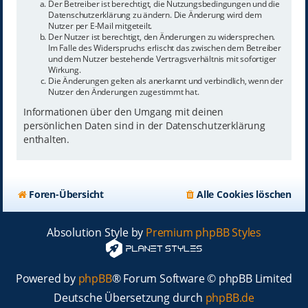
Der Betreiber ist berechtigt, die Nutzungsbedingungen und die
Datenschutzerklärung zu ändern. Die Änderung wird dem
Nutzer per E-Mail mitgeteilt.
Der Nutzer ist berechtigt, den Änderungen zu widersprechen.
Im Falle des Widerspruchs erlischt das zwischen dem Betreiber
und dem Nutzer bestehende Vertragsverhältnis mit sofortiger
Wirkung.
Die Änderungen gelten als anerkannt und verbindlich, wenn der
Nutzer den Änderungen zugestimmt hat.
Informationen über den Umgang mit deinen
persönlichen Daten sind in der Datenschutzerklärung
enthalten.
Foren-Übersicht
Alle Cookies löschen
Absolution Style by
Premium phpBB Styles
Powered by
phpBB
® Forum Software © phpBB Limited
Deutsche Übersetzung durch
phpBB.de