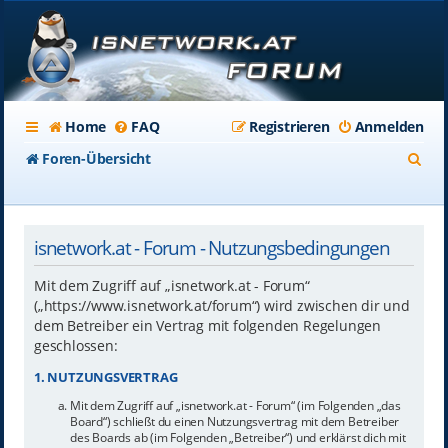
Home
FAQ
Registrieren
Anmelden
S
Foren-Übersicht
u
c
isnetwork.at - Forum - Nutzungsbedingungen
h
e
Mit dem Zugriff auf „isnetwork.at - Forum“
(„https://www.isnetwork.at/forum“) wird zwischen dir und
dem Betreiber ein Vertrag mit folgenden Regelungen
geschlossen:
1. NUTZUNGSVERTRAG
Mit dem Zugriff auf „isnetwork.at - Forum“ (im Folgenden „das
Board“) schließt du einen Nutzungsvertrag mit dem Betreiber
des Boards ab (im Folgenden „Betreiber“) und erklärst dich mit