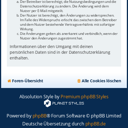
Der Betreiber ist berechtigt, die Nutzungsbedingungen und die
Datenschutzerklärung zu ändern. Die Änderung wird dem
Nutzer per E-Mail mitgeteilt.
Der Nutzer ist berechtigt, den Änderungen zu widersprechen.
Im Falle des Widerspruchs erlischt das zwischen dem Betreiber
und dem Nutzer bestehende Vertragsverhältnis mit sofortiger
Wirkung.
Die Änderungen gelten als anerkannt und verbindlich, wenn der
Nutzer den Änderungen zugestimmt hat.
Informationen über den Umgang mit deinen
persönlichen Daten sind in der Datenschutzerklärung
enthalten.
Foren-Übersicht
Alle Cookies löschen
Absolution Style by
Premium phpBB Styles
Powered by
phpBB
® Forum Software © phpBB Limited
Deutsche Übersetzung durch
phpBB.de