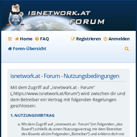
Home
FAQ
Registrieren
Anmelden
S
Foren-Übersicht
u
c
isnetwork.at - Forum - Nutzungsbedingungen
h
e
Mit dem Zugriff auf „isnetwork.at - Forum“
(„https://www.isnetwork.at/forum“) wird zwischen dir und
dem Betreiber ein Vertrag mit folgenden Regelungen
geschlossen:
1. NUTZUNGSVERTRAG
Mit dem Zugriff auf „isnetwork.at - Forum“ (im Folgenden „das
Board“) schließt du einen Nutzungsvertrag mit dem Betreiber
des Boards ab (im Folgenden „Betreiber“) und erklärst dich mit