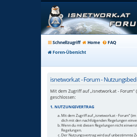
Schnellzugriff
Home
FAQ
Foren-Übersicht
isnetwork.at - Forum - Nutzungsbe
Mit dem Zugriff auf „isnetwork.at - Forum“
geschlossen:
1. NUTZUNGSVERTRAG
Mit dem Zugriff auf „isnetwork.at - Forum“ (i
dich mit den nachfolgenden Regelungen einve
Wenn du mit diesen Regelungen nicht einverstan
Regelungen.
Der Nutzungsvertrag wird auf unbestimmte Zei