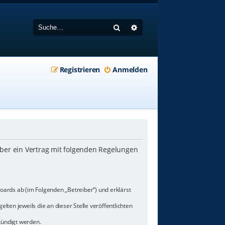
Suche
Erweiterte Suche
Registrieren
Anmelden
iber ein Vertrag mit folgenden Regelungen
oards ab (im Folgenden „Betreiber“) und erklärst
lten jeweils die an dieser Stelle veröffentlichten
kündigt werden.