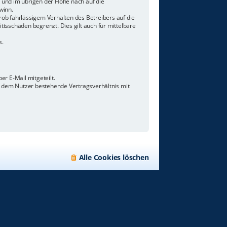
n und im übrigen der Höhe nach auf die
winn.
ob fahrlässigem Verhalten des Betreibers auf die
tsschäden begrenzt. Dies gilt auch für mittelbare
s.
r E-Mail mitgeteilt.
d dem Nutzer bestehende Vertragsverhältnis mit
Alle Cookies löschen