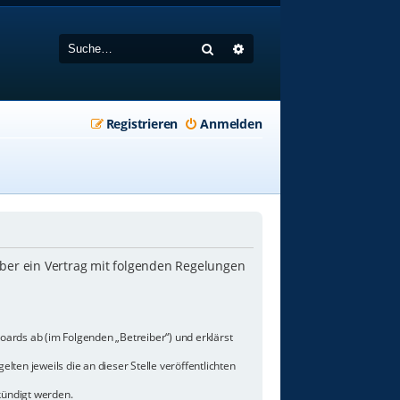
Suche
Erweiterte Suche
Registrieren
Anmelden
iber ein Vertrag mit folgenden Regelungen
oards ab (im Folgenden „Betreiber“) und erklärst
lten jeweils die an dieser Stelle veröffentlichten
kündigt werden.