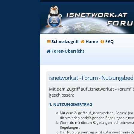
Schnellzugriff
Home
FAQ
Foren-Übersicht
isnetwork.at - Forum - Nutzungsbe
Mit dem Zugriff auf „isnetwork.at - Forum“
geschlossen:
1. NUTZUNGSVERTRAG
Mit dem Zugriff auf „isnetwork.at - Forum“ (i
dich mit den nachfolgenden Regelungen einve
Wenn du mit diesen Regelungen nicht einverstan
Regelungen.
Der Nutzungsvertrag wird auf unbestimmte Zei