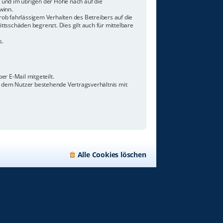
n und im übrigen der Höhe nach auf die
winn.
ob fahrlässigem Verhalten des Betreibers auf die
tsschäden begrenzt. Dies gilt auch für mittelbare
s.
r E-Mail mitgeteilt.
d dem Nutzer bestehende Vertragsverhältnis mit
Alle Cookies löschen