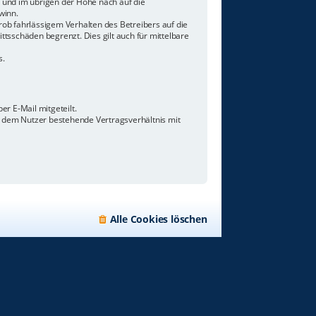
n und im übrigen der Höhe nach auf die
winn.
ob fahrlässigem Verhalten des Betreibers auf die
tsschäden begrenzt. Dies gilt auch für mittelbare
s.
r E-Mail mitgeteilt.
d dem Nutzer bestehende Vertragsverhältnis mit
Alle Cookies löschen