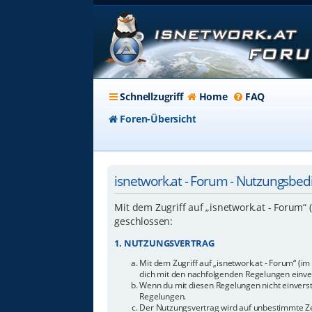
Schnellzugriff
Home
FAQ
Foren-Übersicht
isnetwork.at - Forum - Nutzungsbe
Mit dem Zugriff auf „isnetwork.at - Forum“
geschlossen:
1. NUTZUNGSVERTRAG
Mit dem Zugriff auf „isnetwork.at - Forum“ (i
dich mit den nachfolgenden Regelungen einve
Wenn du mit diesen Regelungen nicht einverstan
Regelungen.
Der Nutzungsvertrag wird auf unbestimmte Zei