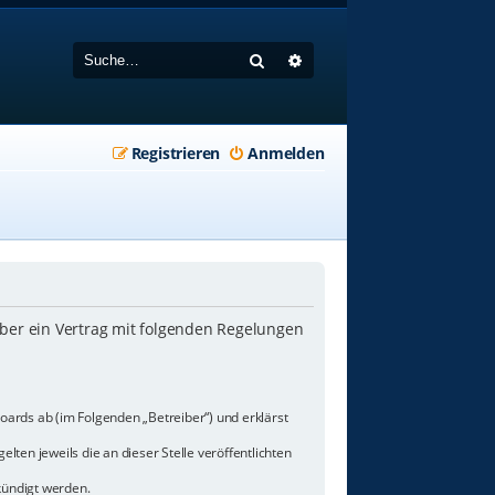
Suche
Erweiterte Suche
Registrieren
Anmelden
iber ein Vertrag mit folgenden Regelungen
oards ab (im Folgenden „Betreiber“) und erklärst
lten jeweils die an dieser Stelle veröffentlichten
kündigt werden.