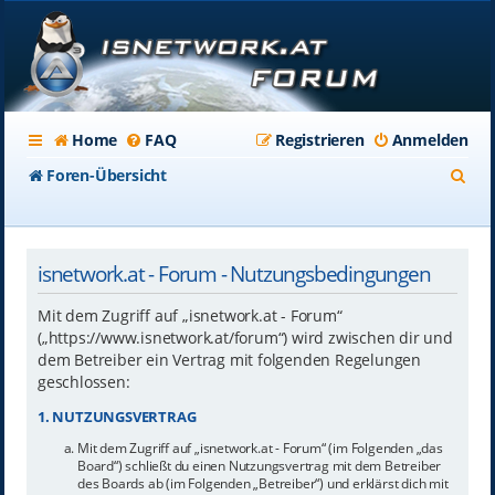
Home
FAQ
Registrieren
Anmelden
S
Foren-Übersicht
u
c
isnetwork.at - Forum - Nutzungsbedingungen
h
e
Mit dem Zugriff auf „isnetwork.at - Forum“
(„https://www.isnetwork.at/forum“) wird zwischen dir und
dem Betreiber ein Vertrag mit folgenden Regelungen
geschlossen:
1. NUTZUNGSVERTRAG
Mit dem Zugriff auf „isnetwork.at - Forum“ (im Folgenden „das
Board“) schließt du einen Nutzungsvertrag mit dem Betreiber
des Boards ab (im Folgenden „Betreiber“) und erklärst dich mit