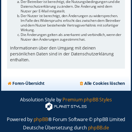
Der Betreiber ist berechtigt, die Nutzungsbedingungen und die
Datenschutzerklärung zu ändern. Die Änderung wird dem
Nutzer per E-Mail mitgeteilt.
Der Nutzer ist berechtigt, den Änderungen zu widersprechen.
Im Falle des Widerspruchs erlischt das zwischen dem Betreiber
und dem Nutzer bestehende Vertragsverhältnis mit sofortiger
Wirkung.
Die Änderungen gelten als anerkannt und verbindlich, wenn der
Nutzer den Änderungen zugestimmt hat.
Informationen über den Umgang mit deinen
persönlichen Daten sind in der Datenschutzerklärung
enthalten.
Foren-Übersicht
Alle Cookies löschen
Absolution Style by
Premium phpBB Styles
Powered by
phpBB
® Forum Software © phpBB Limited
Deutsche Übersetzung durch
phpBB.de