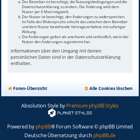
Der Betreiber ist berechtigt, die Nutzungsbedingungen und die
Datenschutzerklärung zu ändern. Die Änderung wird dem
Nutzer per E-Mail mitgeteilt.
Der Nutzer ist berechtigt, den Änderungen zu widersprechen.
Im Falle des Widerspruchs erlischt das zwischen dem Betreiber
und dem Nutzer bestehende Vertragsverhältnis mit sofortiger
Wirkung.
Die Änderungen gelten als anerkannt und verbindlich, wenn der
Nutzer den Änderungen zugestimmt hat.
Informationen über den Umgang mit deinen
persönlichen Daten sind in der Datenschutzerklärung
enthalten.
Foren-Übersicht
Alle Cookies löschen
Absolution Style by
Premium phpBB Styles
Powered by
phpBB
® Forum Software © phpBB Limited
Deutsche Übersetzung durch
phpBB.de