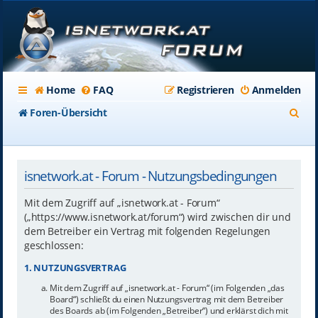
Home
FAQ
Registrieren
Anmelden
S
Foren-Übersicht
u
c
isnetwork.at - Forum - Nutzungsbedingungen
h
e
Mit dem Zugriff auf „isnetwork.at - Forum“
(„https://www.isnetwork.at/forum“) wird zwischen dir und
dem Betreiber ein Vertrag mit folgenden Regelungen
geschlossen:
1. NUTZUNGSVERTRAG
Mit dem Zugriff auf „isnetwork.at - Forum“ (im Folgenden „das
Board“) schließt du einen Nutzungsvertrag mit dem Betreiber
des Boards ab (im Folgenden „Betreiber“) und erklärst dich mit