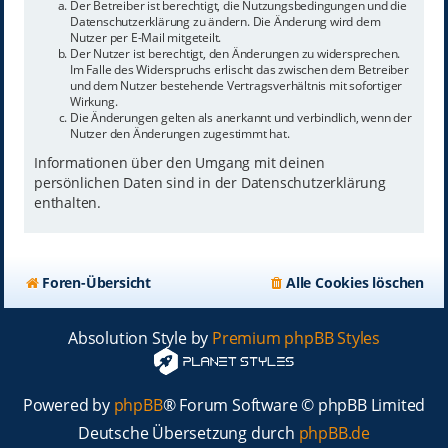
Der Betreiber ist berechtigt, die Nutzungsbedingungen und die
Datenschutzerklärung zu ändern. Die Änderung wird dem
Nutzer per E-Mail mitgeteilt.
Der Nutzer ist berechtigt, den Änderungen zu widersprechen.
Im Falle des Widerspruchs erlischt das zwischen dem Betreiber
und dem Nutzer bestehende Vertragsverhältnis mit sofortiger
Wirkung.
Die Änderungen gelten als anerkannt und verbindlich, wenn der
Nutzer den Änderungen zugestimmt hat.
Informationen über den Umgang mit deinen
persönlichen Daten sind in der Datenschutzerklärung
enthalten.
Foren-Übersicht
Alle Cookies löschen
Absolution Style by
Premium phpBB Styles
Powered by
phpBB
® Forum Software © phpBB Limited
Deutsche Übersetzung durch
phpBB.de