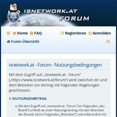
Home
FAQ
Registrieren
Anmelden
S
Foren-Übersicht
u
c
isnetwork.at - Forum - Nutzungsbedingungen
h
e
Mit dem Zugriff auf „isnetwork.at - Forum“
(„https://www.isnetwork.at/forum“) wird zwischen dir und
dem Betreiber ein Vertrag mit folgenden Regelungen
geschlossen:
1. NUTZUNGSVERTRAG
Mit dem Zugriff auf „isnetwork.at - Forum“ (im Folgenden „das
Board“) schließt du einen Nutzungsvertrag mit dem Betreiber
des Boards ab (im Folgenden „Betreiber“) und erklärst dich mit