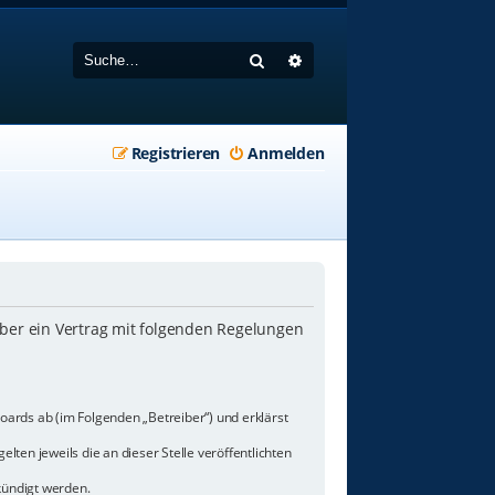
Suche
Erweiterte Suche
Registrieren
Anmelden
iber ein Vertrag mit folgenden Regelungen
oards ab (im Folgenden „Betreiber“) und erklärst
lten jeweils die an dieser Stelle veröffentlichten
kündigt werden.