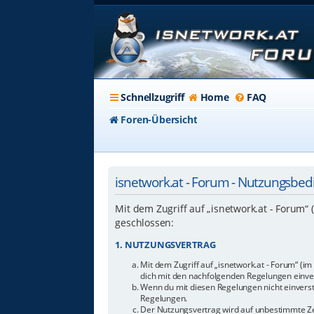
Schnellzugriff
Home
FAQ
Foren-Übersicht
isnetwork.at - Forum - Nutzungsbe
Mit dem Zugriff auf „isnetwork.at - Forum“
geschlossen:
1. NUTZUNGSVERTRAG
Mit dem Zugriff auf „isnetwork.at - Forum“ (i
dich mit den nachfolgenden Regelungen einve
Wenn du mit diesen Regelungen nicht einverstan
Regelungen.
Der Nutzungsvertrag wird auf unbestimmte Zei