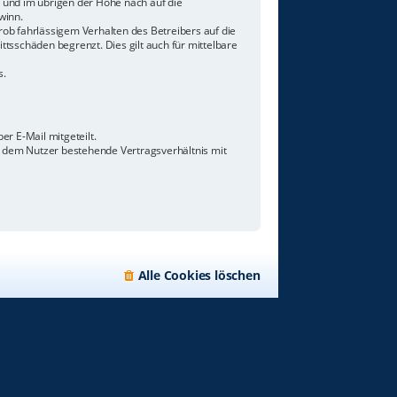
n und im übrigen der Höhe nach auf die
winn.
ob fahrlässigem Verhalten des Betreibers auf die
tsschäden begrenzt. Dies gilt auch für mittelbare
s.
r E-Mail mitgeteilt.
d dem Nutzer bestehende Vertragsverhältnis mit
Alle Cookies löschen