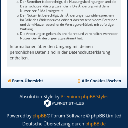
Der Betreiber ist berechtigt, die Nutzungsbedingungen und die
Datenschutzerklärung zu ändern. Die Änderung wird dem
Nutzer per E-Mail mitgeteilt.
Der Nutzer ist berechtigt, den Änderungen zu widersprechen.
Im Falle des Widerspruchs erlischt das zwischen dem Betreiber
und dem Nutzer bestehende Vertragsverhältnis mit sofortiger
Wirkung.
Die Änderungen gelten als anerkannt und verbindlich, wenn der
Nutzer den Änderungen zugestimmt hat.
Informationen über den Umgang mit deinen
persönlichen Daten sind in der Datenschutzerklärung
enthalten.
Foren-Übersicht
Alle Cookies löschen
Absolution Style by
Premium phpBB Styles
Powered by
phpBB
® Forum Software © phpBB Limited
Deutsche Übersetzung durch
phpBB.de