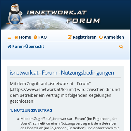
Home
FAQ
Registrieren
Anmelden
S
Foren-Übersicht
u
c
isnetwork.at - Forum - Nutzungsbedingungen
h
e
Mit dem Zugriff auf „isnetwork.at - Forum“
(„https://www.isnetwork.at/forum“) wird zwischen dir und
dem Betreiber ein Vertrag mit folgenden Regelungen
geschlossen:
1. NUTZUNGSVERTRAG
Mit dem Zugriff auf „isnetwork.at - Forum“ (im Folgenden „das
Board“) schließt du einen Nutzungsvertrag mit dem Betreiber
des Boards ab (im Folgenden „Betreiber“) und erklärst dich mit