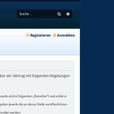
Suche
Erweiterte Suche
Registrieren
Anmelden
iber ein Vertrag mit folgenden Regelungen
oards ab (im Folgenden „Betreiber“) und erklärst
lten jeweils die an dieser Stelle veröffentlichten
kündigt werden.