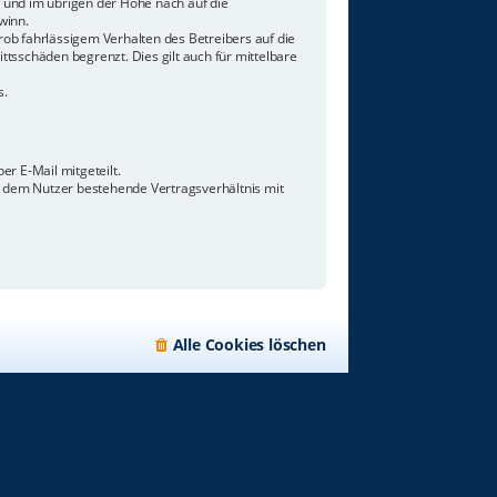
n und im übrigen der Höhe nach auf die
winn.
ob fahrlässigem Verhalten des Betreibers auf die
tsschäden begrenzt. Dies gilt auch für mittelbare
s.
r E-Mail mitgeteilt.
d dem Nutzer bestehende Vertragsverhältnis mit
Alle Cookies löschen