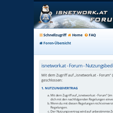
Schnellzugriff
Home
FAQ
Foren-Übersicht
isnetwork.at - Forum - Nutzungsbe
Mit dem Zugriff auf „isnetwork.at - Forum“
geschlossen:
1. NUTZUNGSVERTRAG
Mit dem Zugriff auf „isnetwork.at - Forum“ (i
dich mit den nachfolgenden Regelungen einve
Wenn du mit diesen Regelungen nicht einverstan
Regelungen.
Der Nutzungsvertrag wird auf unbestimmte Zei