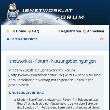
Home
FAQ
Registrieren
Anmelden
S
Foren-Übersicht
u
c
isnetwork.at - Forum - Nutzungsbedingungen
h
e
Mit dem Zugriff auf „isnetwork.at - Forum“
(„https://www.isnetwork.at/forum“) wird zwischen dir und
dem Betreiber ein Vertrag mit folgenden Regelungen
geschlossen:
1. NUTZUNGSVERTRAG
Mit dem Zugriff auf „isnetwork.at - Forum“ (im Folgenden „das
Board“) schließt du einen Nutzungsvertrag mit dem Betreiber
des Boards ab (im Folgenden „Betreiber“) und erklärst dich mit