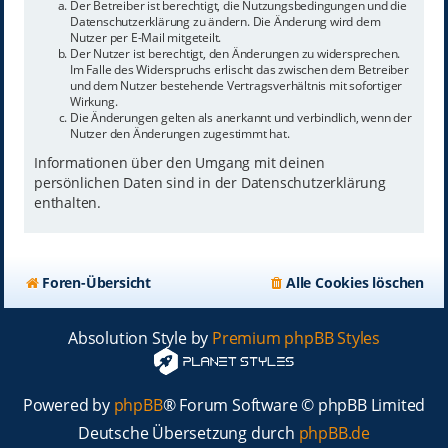
Der Betreiber ist berechtigt, die Nutzungsbedingungen und die
Datenschutzerklärung zu ändern. Die Änderung wird dem
Nutzer per E-Mail mitgeteilt.
Der Nutzer ist berechtigt, den Änderungen zu widersprechen.
Im Falle des Widerspruchs erlischt das zwischen dem Betreiber
und dem Nutzer bestehende Vertragsverhältnis mit sofortiger
Wirkung.
Die Änderungen gelten als anerkannt und verbindlich, wenn der
Nutzer den Änderungen zugestimmt hat.
Informationen über den Umgang mit deinen
persönlichen Daten sind in der Datenschutzerklärung
enthalten.
Foren-Übersicht
Alle Cookies löschen
Absolution Style by
Premium phpBB Styles
Powered by
phpBB
® Forum Software © phpBB Limited
Deutsche Übersetzung durch
phpBB.de