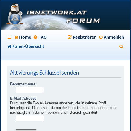
Home
FAQ
Registrieren
Anmelden
S
Foren-Übersicht
u
c
Aktivierungs-Schlüssel senden
h
e
Benutzername:
E-Mail-Adresse:
Du musst die E-Mail-Adresse angeben, die in deinem Profil
hinterlegt ist. Diese hast du bei der Registrierung angegeben oder
nachträglich in deinem persönlichen Bereich geändert.