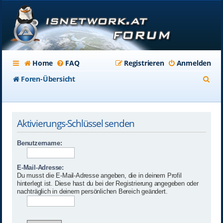
Home
FAQ
Registrieren
Anmelden
S
Foren-Übersicht
u
c
Aktivierungs-Schlüssel senden
h
e
Benutzername:
E-Mail-Adresse:
Du musst die E-Mail-Adresse angeben, die in deinem Profil
hinterlegt ist. Diese hast du bei der Registrierung angegeben oder
nachträglich in deinem persönlichen Bereich geändert.