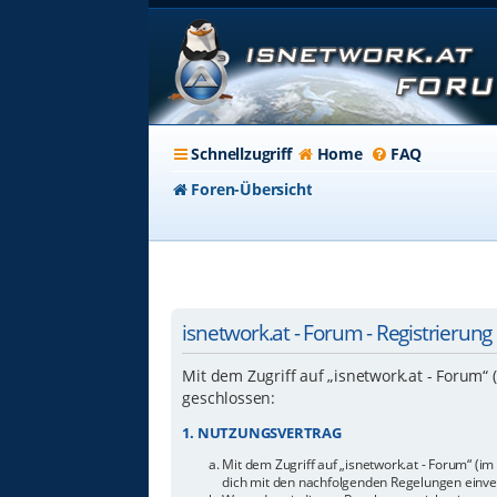
Schnellzugriff
Home
FAQ
Foren-Übersicht
isnetwork.at - Forum - Registrierung
Mit dem Zugriff auf „isnetwork.at - Forum“
geschlossen:
1. NUTZUNGSVERTRAG
Mit dem Zugriff auf „isnetwork.at - Forum“ (i
dich mit den nachfolgenden Regelungen einve