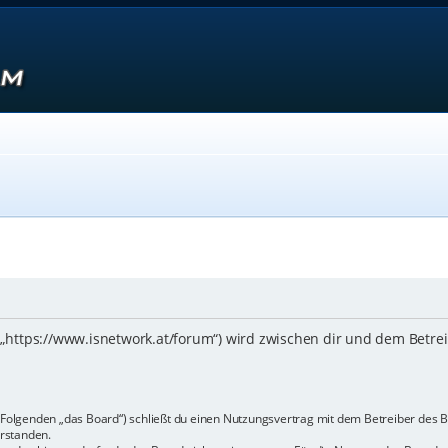
 („https://www.isnetwork.at/forum“) wird zwischen dir und dem Betre
m Folgenden „das Board“) schließt du einen Nutzungsvertrag mit dem Betreiber des B
rstanden.