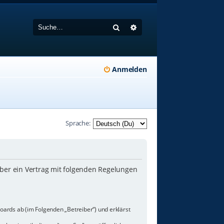
Suche
Erweiterte Suche
Anmelden
Sprache:
iber ein Vertrag mit folgenden Regelungen
oards ab (im Folgenden „Betreiber“) und erklärst