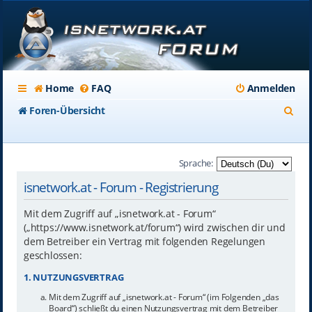
Home
FAQ
Anmelden
S
Foren-Übersicht
u
c
Sprache:
h
isnetwork.at - Forum - Registrierung
e
Mit dem Zugriff auf „isnetwork.at - Forum“
(„https://www.isnetwork.at/forum“) wird zwischen dir und
dem Betreiber ein Vertrag mit folgenden Regelungen
geschlossen:
1. NUTZUNGSVERTRAG
Mit dem Zugriff auf „isnetwork.at - Forum“ (im Folgenden „das
Board“) schließt du einen Nutzungsvertrag mit dem Betreiber