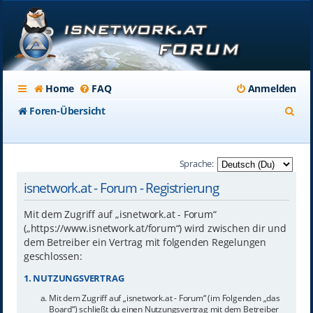
Home
FAQ
Anmelden
S
Foren-Übersicht
u
c
Sprache:
h
isnetwork.at - Forum - Registrierung
e
Mit dem Zugriff auf „isnetwork.at - Forum“
(„https://www.isnetwork.at/forum“) wird zwischen dir und
dem Betreiber ein Vertrag mit folgenden Regelungen
geschlossen:
1. NUTZUNGSVERTRAG
Mit dem Zugriff auf „isnetwork.at - Forum“ (im Folgenden „das
Board“) schließt du einen Nutzungsvertrag mit dem Betreiber