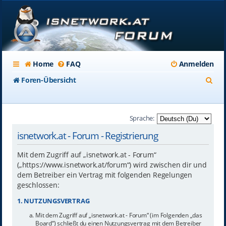
Home
FAQ
Anmelden
S
Foren-Übersicht
u
c
Sprache:
h
isnetwork.at - Forum - Registrierung
e
Mit dem Zugriff auf „isnetwork.at - Forum“
(„https://www.isnetwork.at/forum“) wird zwischen dir und
dem Betreiber ein Vertrag mit folgenden Regelungen
geschlossen:
1. NUTZUNGSVERTRAG
Mit dem Zugriff auf „isnetwork.at - Forum“ (im Folgenden „das
Board“) schließt du einen Nutzungsvertrag mit dem Betreiber