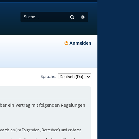
Suche
Erweiterte Suche
Anmelden
Sprache:
iber ein Vertrag mit folgenden Regelungen
oards ab (im Folgenden „Betreiber“) und erklärst