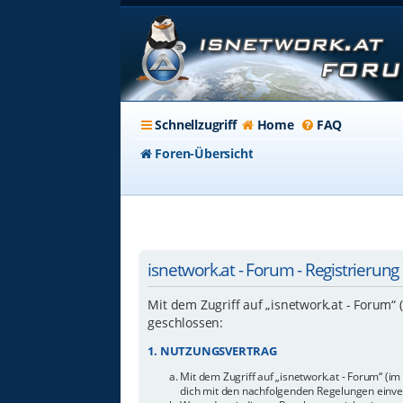
Schnellzugriff
Home
FAQ
Foren-Übersicht
isnetwork.at - Forum - Registrierung
Mit dem Zugriff auf „isnetwork.at - Forum“
geschlossen:
1. NUTZUNGSVERTRAG
Mit dem Zugriff auf „isnetwork.at - Forum“ (i
dich mit den nachfolgenden Regelungen einve