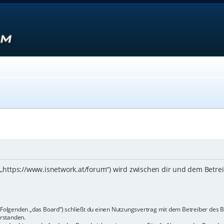
 („https://www.isnetwork.at/forum“) wird zwischen dir und dem Betre
m Folgenden „das Board“) schließt du einen Nutzungsvertrag mit dem Betreiber des B
rstanden.