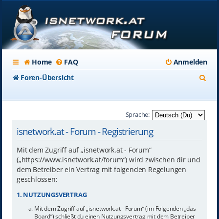
Home
FAQ
Anmelden
S
Foren-Übersicht
u
c
Sprache:
h
isnetwork.at - Forum - Registrierung
e
Mit dem Zugriff auf „isnetwork.at - Forum“
(„https://www.isnetwork.at/forum“) wird zwischen dir und
dem Betreiber ein Vertrag mit folgenden Regelungen
geschlossen:
1. NUTZUNGSVERTRAG
Mit dem Zugriff auf „isnetwork.at - Forum“ (im Folgenden „das
Board“) schließt du einen Nutzungsvertrag mit dem Betreiber