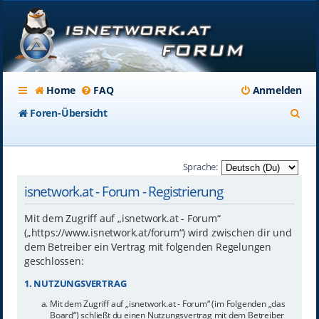
Home
FAQ
Anmelden
S
Foren-Übersicht
u
c
Sprache:
h
isnetwork.at - Forum - Registrierung
e
Mit dem Zugriff auf „isnetwork.at - Forum“
(„https://www.isnetwork.at/forum“) wird zwischen dir und
dem Betreiber ein Vertrag mit folgenden Regelungen
geschlossen:
1. NUTZUNGSVERTRAG
Mit dem Zugriff auf „isnetwork.at - Forum“ (im Folgenden „das
Board“) schließt du einen Nutzungsvertrag mit dem Betreiber