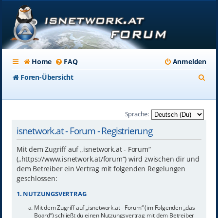
Home
FAQ
Anmelden
S
Foren-Übersicht
u
c
Sprache:
h
isnetwork.at - Forum - Registrierung
e
Mit dem Zugriff auf „isnetwork.at - Forum“
(„https://www.isnetwork.at/forum“) wird zwischen dir und
dem Betreiber ein Vertrag mit folgenden Regelungen
geschlossen:
1. NUTZUNGSVERTRAG
Mit dem Zugriff auf „isnetwork.at - Forum“ (im Folgenden „das
Board“) schließt du einen Nutzungsvertrag mit dem Betreiber