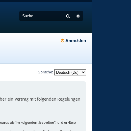
Suche
Erweiterte Suche
Anmelden
Sprache:
iber ein Vertrag mit folgenden Regelungen
oards ab (im Folgenden „Betreiber“) und erklärst