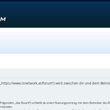
 („https://www.isnetwork.at/forum“) wird zwischen dir und dem Betre
m Folgenden „das Board“) schließt du einen Nutzungsvertrag mit dem Betreiber des B
rstanden.