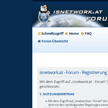
Schnellzugriff
Home
FAQ
Foren-Übersicht
isnetwork.at - Forum - Registrierung
Mit dem Zugriff auf „isnetwork.at - Forum“
geschlossen:
1. NUTZUNGSVERTRAG
Mit dem Zugriff auf „isnetwork.at - Forum“ (i
dich mit den nachfolgenden Regelungen einve