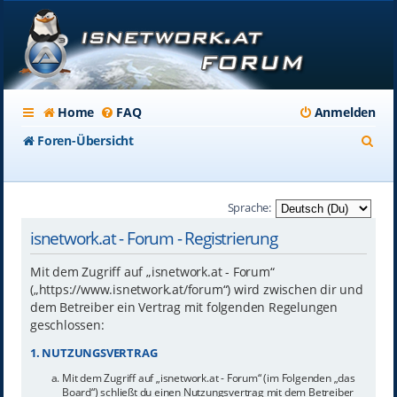
Home
FAQ
Anmelden
S
Foren-Übersicht
u
c
Sprache:
h
isnetwork.at - Forum - Registrierung
e
Mit dem Zugriff auf „isnetwork.at - Forum“
(„https://www.isnetwork.at/forum“) wird zwischen dir und
dem Betreiber ein Vertrag mit folgenden Regelungen
geschlossen:
1. NUTZUNGSVERTRAG
Mit dem Zugriff auf „isnetwork.at - Forum“ (im Folgenden „das
Board“) schließt du einen Nutzungsvertrag mit dem Betreiber