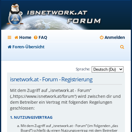
Home
FAQ
Anmelden
S
Foren-Übersicht
u
c
Sprache:
h
isnetwork.at - Forum - Registrierung
e
Mit dem Zugriff auf „isnetwork.at - Forum“
(„https://www.isnetwork.at/forum“) wird zwischen dir und
dem Betreiber ein Vertrag mit folgenden Regelungen
geschlossen:
1. NUTZUNGSVERTRAG
Mit dem Zugriff auf „isnetwork.at - Forum“ (im Folgenden „das
Board“) schließt du einen Nutzungsvertrag mit dem Betreiber