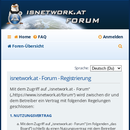
Home
FAQ
Anmelden
S
Foren-Übersicht
u
c
Sprache:
h
isnetwork.at - Forum - Registrierung
e
Mit dem Zugriff auf „isnetwork.at - Forum“
(„https://www.isnetwork.at/forum“) wird zwischen dir und
dem Betreiber ein Vertrag mit folgenden Regelungen
geschlossen:
1. NUTZUNGSVERTRAG
Mit dem Zugriff auf „isnetwork.at - Forum“ (im Folgenden „das
Board“) schließt du einen Nutzungsvertrag mit dem Betreiber