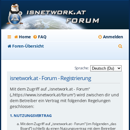
Home
FAQ
Anmelden
S
Foren-Übersicht
u
c
Sprache:
h
isnetwork.at - Forum - Registrierung
e
Mit dem Zugriff auf „isnetwork.at - Forum“
(„https://www.isnetwork.at/forum“) wird zwischen dir und
dem Betreiber ein Vertrag mit folgenden Regelungen
geschlossen:
1. NUTZUNGSVERTRAG
Mit dem Zugriff auf „isnetwork.at - Forum“ (im Folgenden „das
Board“) schließt du einen Nutzungsvertrag mit dem Betreiber