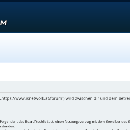
 („https://www.isnetwork.at/forum“) wird zwischen dir und dem Betre
m Folgenden „das Board“) schließt du einen Nutzungsvertrag mit dem Betreiber des B
rstanden.