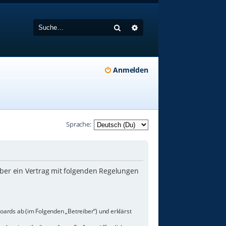
Suche
Erweiterte Suche
Anmelden
Sprache:
iber ein Vertrag mit folgenden Regelungen
oards ab (im Folgenden „Betreiber“) und erklärst