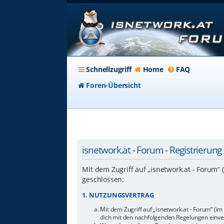
Schnellzugriff
Home
FAQ
Foren-Übersicht
isnetwork.at - Forum - Registrierung
Mit dem Zugriff auf „isnetwork.at - Forum“
geschlossen:
1. NUTZUNGSVERTRAG
Mit dem Zugriff auf „isnetwork.at - Forum“ (i
dich mit den nachfolgenden Regelungen einve