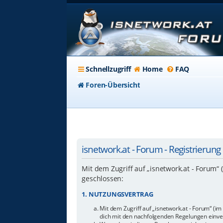
Schnellzugriff
Home
FAQ
Foren-Übersicht
isnetwork.at - Forum - Registrierung
Mit dem Zugriff auf „isnetwork.at - Forum“
geschlossen:
1. NUTZUNGSVERTRAG
Mit dem Zugriff auf „isnetwork.at - Forum“ (i
dich mit den nachfolgenden Regelungen einve