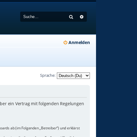
Suche
Erweiterte Suche
Anmelden
Sprache:
iber ein Vertrag mit folgenden Regelungen
oards ab (im Folgenden „Betreiber“) und erklärst