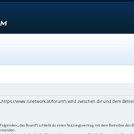
 („https://www.isnetwork.at/forum“) wird zwischen dir und dem Betre
m Folgenden „das Board“) schließt du einen Nutzungsvertrag mit dem Betreiber des B
rstanden.