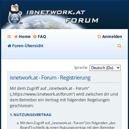
Home
FAQ
Anmelden
S
Foren-Übersicht
u
c
Sprache:
h
isnetwork.at - Forum - Registrierung
e
Mit dem Zugriff auf „isnetwork.at - Forum“
(„https://www.isnetwork.at/forum“) wird zwischen dir und
dem Betreiber ein Vertrag mit folgenden Regelungen
geschlossen:
1. NUTZUNGSVERTRAG
Mit dem Zugriff auf „isnetwork.at - Forum“ (im Folgenden „das
Board“) schließt du einen Nutzungsvertrag mit dem Betreiber