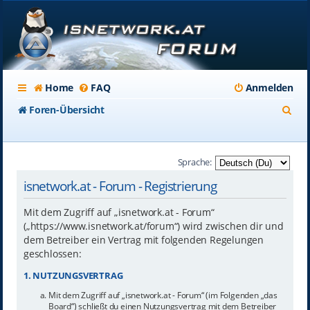
Home
FAQ
Anmelden
S
Foren-Übersicht
u
c
Sprache:
h
isnetwork.at - Forum - Registrierung
e
Mit dem Zugriff auf „isnetwork.at - Forum“
(„https://www.isnetwork.at/forum“) wird zwischen dir und
dem Betreiber ein Vertrag mit folgenden Regelungen
geschlossen:
1. NUTZUNGSVERTRAG
Mit dem Zugriff auf „isnetwork.at - Forum“ (im Folgenden „das
Board“) schließt du einen Nutzungsvertrag mit dem Betreiber