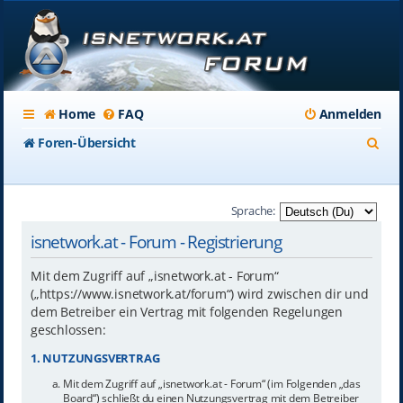
Home
FAQ
Anmelden
S
Foren-Übersicht
u
c
Sprache:
h
isnetwork.at - Forum - Registrierung
e
Mit dem Zugriff auf „isnetwork.at - Forum“
(„https://www.isnetwork.at/forum“) wird zwischen dir und
dem Betreiber ein Vertrag mit folgenden Regelungen
geschlossen:
1. NUTZUNGSVERTRAG
Mit dem Zugriff auf „isnetwork.at - Forum“ (im Folgenden „das
Board“) schließt du einen Nutzungsvertrag mit dem Betreiber