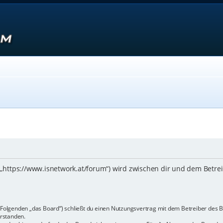
 („https://www.isnetwork.at/forum“) wird zwischen dir und dem Betre
m Folgenden „das Board“) schließt du einen Nutzungsvertrag mit dem Betreiber des B
rstanden.