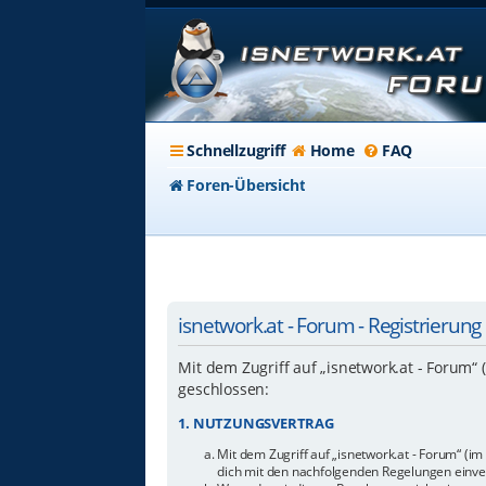
Schnellzugriff
Home
FAQ
Foren-Übersicht
isnetwork.at - Forum - Registrierung
Mit dem Zugriff auf „isnetwork.at - Forum“
geschlossen:
1. NUTZUNGSVERTRAG
Mit dem Zugriff auf „isnetwork.at - Forum“ (i
dich mit den nachfolgenden Regelungen einve