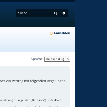
Suche
Erweiterte Suche
Anmelden
Sprache:
iber ein Vertrag mit folgenden Regelungen
oards ab (im Folgenden „Betreiber“) und erklärst