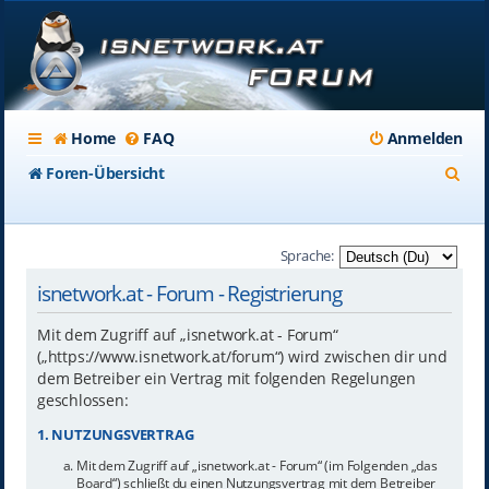
Home
FAQ
Anmelden
S
Foren-Übersicht
u
c
Sprache:
h
isnetwork.at - Forum - Registrierung
e
Mit dem Zugriff auf „isnetwork.at - Forum“
(„https://www.isnetwork.at/forum“) wird zwischen dir und
dem Betreiber ein Vertrag mit folgenden Regelungen
geschlossen:
1. NUTZUNGSVERTRAG
Mit dem Zugriff auf „isnetwork.at - Forum“ (im Folgenden „das
Board“) schließt du einen Nutzungsvertrag mit dem Betreiber