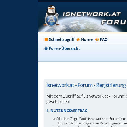
Schnellzugriff
Home
FAQ
Foren-Übersicht
isnetwork.at - Forum - Registrierung
Mit dem Zugriff auf „isnetwork.at - Forum“
geschlossen:
1. NUTZUNGSVERTRAG
Mit dem Zugriff auf „isnetwork.at - Forum“ (i
dich mit den nachfolgenden Regelungen einve