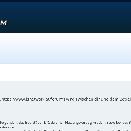
 („https://www.isnetwork.at/forum“) wird zwischen dir und dem Betre
m Folgenden „das Board“) schließt du einen Nutzungsvertrag mit dem Betreiber des B
rstanden.