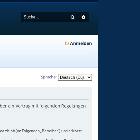
Suche
Erweiterte Suche
Anmelden
Sprache:
iber ein Vertrag mit folgenden Regelungen
oards ab (im Folgenden „Betreiber“) und erklärst