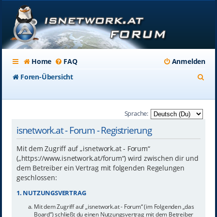
Home
FAQ
Anmelden
S
Foren-Übersicht
u
c
Sprache:
h
isnetwork.at - Forum - Registrierung
e
Mit dem Zugriff auf „isnetwork.at - Forum“
(„https://www.isnetwork.at/forum“) wird zwischen dir und
dem Betreiber ein Vertrag mit folgenden Regelungen
geschlossen:
1. NUTZUNGSVERTRAG
Mit dem Zugriff auf „isnetwork.at - Forum“ (im Folgenden „das
Board“) schließt du einen Nutzungsvertrag mit dem Betreiber