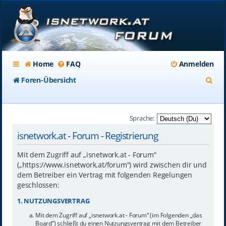
Home
FAQ
Anmelden
S
Foren-Übersicht
u
c
Sprache:
h
isnetwork.at - Forum - Registrierung
e
Mit dem Zugriff auf „isnetwork.at - Forum“
(„https://www.isnetwork.at/forum“) wird zwischen dir und
dem Betreiber ein Vertrag mit folgenden Regelungen
geschlossen:
1. NUTZUNGSVERTRAG
Mit dem Zugriff auf „isnetwork.at - Forum“ (im Folgenden „das
Board“) schließt du einen Nutzungsvertrag mit dem Betreiber