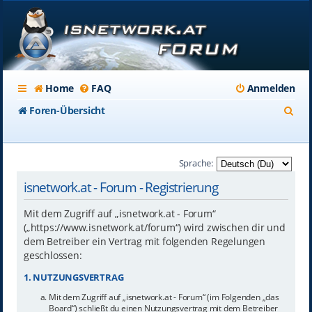
Home
FAQ
Anmelden
S
Foren-Übersicht
u
c
Sprache:
h
isnetwork.at - Forum - Registrierung
e
Mit dem Zugriff auf „isnetwork.at - Forum“
(„https://www.isnetwork.at/forum“) wird zwischen dir und
dem Betreiber ein Vertrag mit folgenden Regelungen
geschlossen:
1. NUTZUNGSVERTRAG
Mit dem Zugriff auf „isnetwork.at - Forum“ (im Folgenden „das
Board“) schließt du einen Nutzungsvertrag mit dem Betreiber