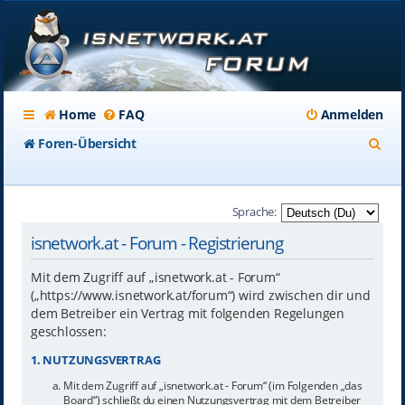
Home
FAQ
Anmelden
S
Foren-Übersicht
u
c
Sprache:
h
isnetwork.at - Forum - Registrierung
e
Mit dem Zugriff auf „isnetwork.at - Forum“
(„https://www.isnetwork.at/forum“) wird zwischen dir und
dem Betreiber ein Vertrag mit folgenden Regelungen
geschlossen:
1. NUTZUNGSVERTRAG
Mit dem Zugriff auf „isnetwork.at - Forum“ (im Folgenden „das
Board“) schließt du einen Nutzungsvertrag mit dem Betreiber