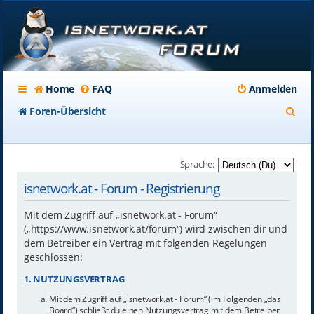
Home
FAQ
Anmelden
S
Foren-Übersicht
u
c
Sprache:
h
isnetwork.at - Forum - Registrierung
e
Mit dem Zugriff auf „isnetwork.at - Forum“
(„https://www.isnetwork.at/forum“) wird zwischen dir und
dem Betreiber ein Vertrag mit folgenden Regelungen
geschlossen:
1. NUTZUNGSVERTRAG
Mit dem Zugriff auf „isnetwork.at - Forum“ (im Folgenden „das
Board“) schließt du einen Nutzungsvertrag mit dem Betreiber