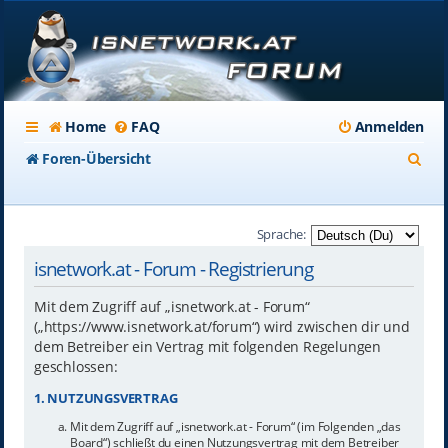
Home
FAQ
Anmelden
S
Foren-Übersicht
u
c
Sprache:
h
isnetwork.at - Forum - Registrierung
e
Mit dem Zugriff auf „isnetwork.at - Forum“
(„https://www.isnetwork.at/forum“) wird zwischen dir und
dem Betreiber ein Vertrag mit folgenden Regelungen
geschlossen:
1. NUTZUNGSVERTRAG
Mit dem Zugriff auf „isnetwork.at - Forum“ (im Folgenden „das
Board“) schließt du einen Nutzungsvertrag mit dem Betreiber