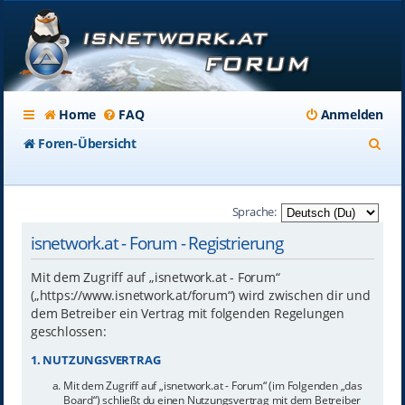
Home
FAQ
Anmelden
S
Foren-Übersicht
u
c
Sprache:
h
isnetwork.at - Forum - Registrierung
e
Mit dem Zugriff auf „isnetwork.at - Forum“
(„https://www.isnetwork.at/forum“) wird zwischen dir und
dem Betreiber ein Vertrag mit folgenden Regelungen
geschlossen:
1. NUTZUNGSVERTRAG
Mit dem Zugriff auf „isnetwork.at - Forum“ (im Folgenden „das
Board“) schließt du einen Nutzungsvertrag mit dem Betreiber