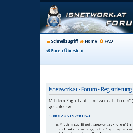
Schnellzugriff
Home
FAQ
Foren-Übersicht
isnetwork.at - Forum - Registrierung
Mit dem Zugriff auf „isnetwork.at - Forum“
geschlossen:
1. NUTZUNGSVERTRAG
Mit dem Zugriff auf „isnetwork.at - Forum“ (i
dich mit den nachfolgenden Regelungen einve