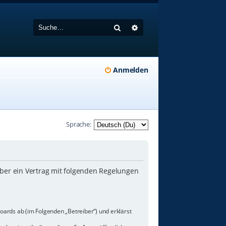
Suche
Erweiterte Suche
Anmelden
Sprache:
iber ein Vertrag mit folgenden Regelungen
oards ab (im Folgenden „Betreiber“) und erklärst