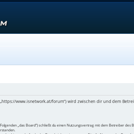
 („https://www.isnetwork.at/forum“) wird zwischen dir und dem Betre
m Folgenden „das Board“) schließt du einen Nutzungsvertrag mit dem Betreiber des B
rstanden.