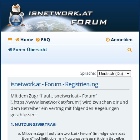
Home
FAQ
Anmelden
S
Foren-Übersicht
u
c
Sprache:
h
isnetwork.at - Forum - Registrierung
e
Mit dem Zugriff auf „isnetwork.at - Forum“
(„https://www.isnetwork.at/forum“) wird zwischen dir und
dem Betreiber ein Vertrag mit folgenden Regelungen
geschlossen:
1. NUTZUNGSVERTRAG
Mit dem Zugriff auf „isnetwork.at - Forum“ (im Folgenden „das
Board“) schließt du einen Nutzungsvertrag mit dem Betreiber