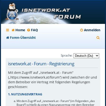
Home
FAQ
Anmelden
S
Foren-Übersicht
u
c
Sprache:
h
isnetwork.at - Forum - Registrierung
e
Mit dem Zugriff auf „isnetwork.at - Forum“
(„https://www.isnetwork.at/forum“) wird zwischen dir und
dem Betreiber ein Vertrag mit folgenden Regelungen
geschlossen:
1. NUTZUNGSVERTRAG
Mit dem Zugriff auf „isnetwork.at - Forum“ (im Folgenden „das
Board“) schließt du einen Nutzungsvertrag mit dem Betreiber