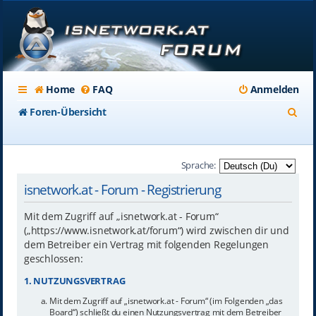
Home
FAQ
Anmelden
S
Foren-Übersicht
u
c
Sprache:
h
isnetwork.at - Forum - Registrierung
e
Mit dem Zugriff auf „isnetwork.at - Forum“
(„https://www.isnetwork.at/forum“) wird zwischen dir und
dem Betreiber ein Vertrag mit folgenden Regelungen
geschlossen:
1. NUTZUNGSVERTRAG
Mit dem Zugriff auf „isnetwork.at - Forum“ (im Folgenden „das
Board“) schließt du einen Nutzungsvertrag mit dem Betreiber